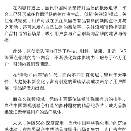
在内容打造上，当代中国网坚坚持对品质的极致追求。平
台上已经形成多样而活跃的创作者生态。创新“关注流”模式，关
注领域精英，用户可以在关注流里看有品有料的新闻点评并与
之互动，还可以发布自己知道的新鲜事。关注流和话题榜等新
产品打造的新场景，吸引用户参与产品创新与品牌的建设与传
播。
此外，原创团队倾力打造了科技、财经、健康、非遗、VR
等重点领域的专业内容，不断强化媒体影响力，服务于亿万用
户，引领内容消费潮流。
在“活动即内容”的时代，面向不同垂直领域，聚焦于大事
件、大趋势和新变化，富有创意的重磅活动成功击穿了用户圈
层，使品牌借力出圈。
而在长视频领域，凭借中宣部传媒矩阵强而有力的推手，
当代中国网视频精心打造的多种题材的精品纪录片，成为品牌
迅速汇聚年轻用户的热门载体。
未来，伴随5G的深度应用，当代中国网将强化用户的沉浸
感体验，在跨界融合中帮助品牌提升市场竞争力，为广告主的