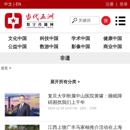
中文
|
EN
注册
|
登录
文化中国
科技中国
学术中国
健康中国
公益中国
数游中国
影像中国
商业中国
非遗
>
首页
展开所有分类 +
复旦大学附属中山医院黄啸：睡眠障
碍困扰我们上千年
2024-12-24 14:07:40 访问：3769
江西上饶广丰马家柚推介活动在上海