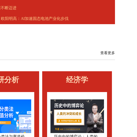
想不断迈进
欧阳明高：AI加速固态电池产业化步伐
北京新闻]“首都院士专家讲堂”开讲
查看更多
中国光学》院士访谈
研分析
经济学
师大教授姚云：研究生学制延长意味什...
类法与赛道价...
历史中的博弈论：人类的...