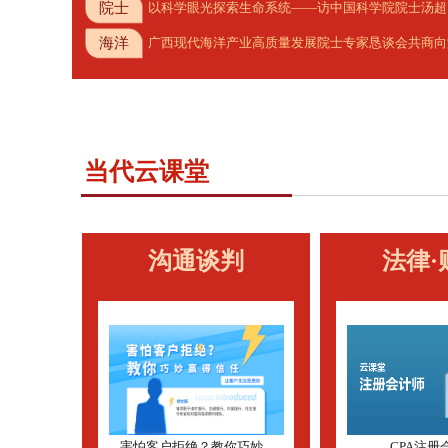
院士
以科学眼光探索生命系统——访中国科学院院士汤超
海洋
广西现代海洋产业高质量发展院士专家恳谈会共商向
当代云课堂
沟通谈判
法律·
害怕客户拒绝？教你巧妙...
CPA注册