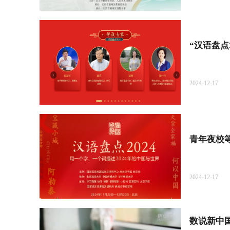
“汉语盘点
2024-12-17
青年夜校等
2024-12-17
数说新中