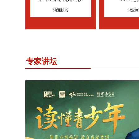
沟通技巧
职业教
专家讲坛