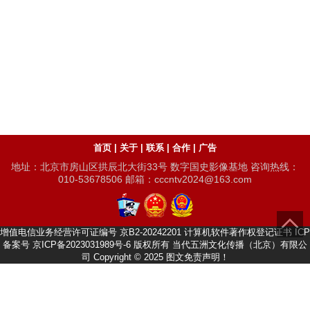
首页
|
关于
|
联系
|
合作
|
广告
地址：北京市房山区拱辰北大街33号 数字国史影像基地 咨询热线：
010-53678506 邮箱：cccntv2024@163.com
增值电信业务经营许可证编号
京B2-20242201
计算机软件著作权登记证书
ICP
备案号 京ICP备2023031989号-6 版权所有 当代五洲文化传播（北京）有限公
司 Copyright © 2025
图文免责声明！