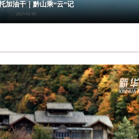
加油干｜千年石窟“活”起来
2025-02-05