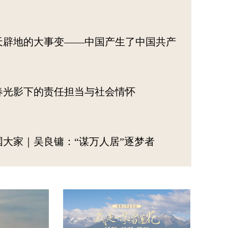
天辟地的大事变——中国产生了中国共产
春光影下的责任担当与社会情怀
国大家｜吴良镛：“谋万人居”逐梦者
进中国式现代化丨为什么国家发展和国家