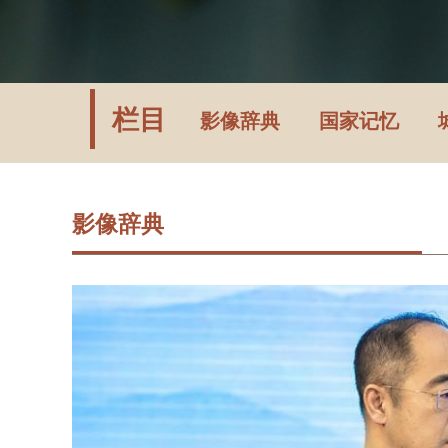
情暖华夏
熊猫
公益先锋
数字
志愿服务
VR
栏目
影像辞典
国家记忆
筑梦城市
VR
影像辞典