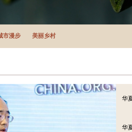
频道
影像辞典
文旅
国家记忆
博物馆
城市漫步
城市漫步
美丽乡村
中国行
美丽乡村
华
华