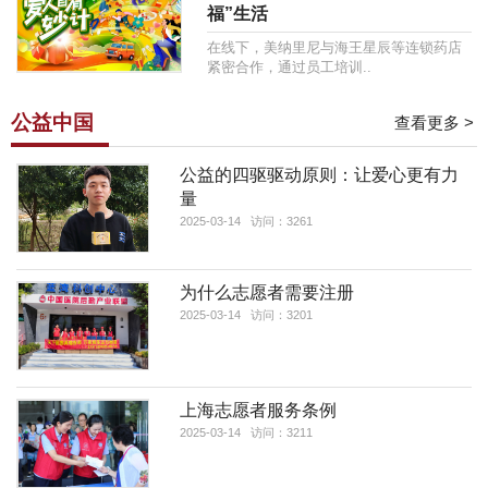
福”生活
在线下，美纳里尼与海王星辰等连锁药店
紧密合作，通过员工培训..
公益中国
查看更多 >
公益的四驱驱动原则：让爱心更有力
量
2025-03-14 访问：3261
为什么志愿者需要注册
2025-03-14 访问：3201
上海志愿者服务条例
2025-03-14 访问：3211