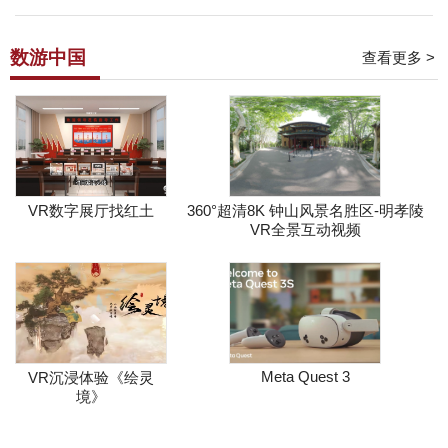
数游中国
查看更多 >
VR数字展厅找红土
360°超清8K 钟山风景名胜区-明孝陵
VR全景互动视频
Meta Quest 3
VR沉浸体验《绘灵
境》