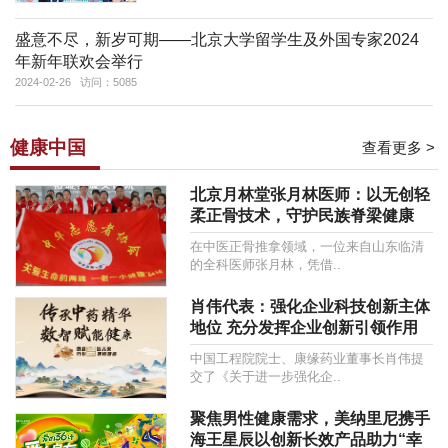
盛意不尽，新岁可期——北京大学留学生及外国专家2024
年新年联欢会举行
2024-02-26 访问：5085
健康中国
查看更多 >
北京月林堂张月林医师：以无创轻
柔正骨技术，守护民族脊梁健康
在中医正骨推拿领域，一位来自山东临清
的全科医师张月林，凭借..
肖伟代表：强化企业科技创新主体
地位 充分发挥企业创新引领作用
中国工程院院士、康缘药业董事长肖伟提
交了《关于进一步强化企..
聚焦男性健康需求，美纳里尼携手
海王星辰以创新长效产品助力“幸