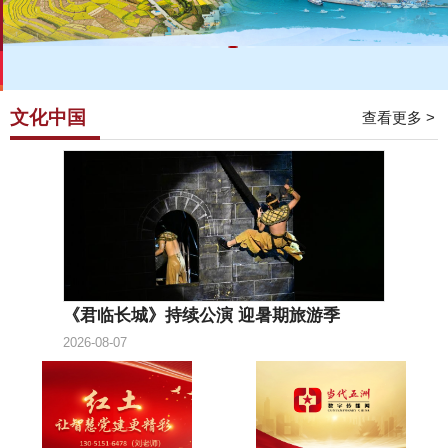
文化中国
查看更多 >
《君临长城》持续公演 迎暑期旅游季
2026-08-07