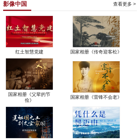
影像中国
查看更多 >
红土智慧党建
国家相册《传奇迎客松》
国家相册《父辈的节
国家相册《雷锋不会老》
俭》